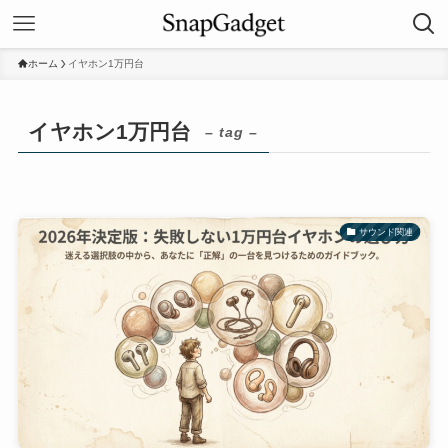
ホーム
イヤホン1万円台
イヤホン1万円台
– tag –
サウンド関連