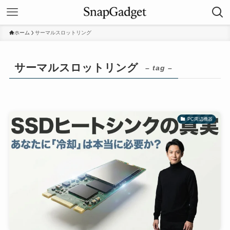
ホーム
サーマルスロットリング
サーマルスロットリング
– tag –
PC周辺機器