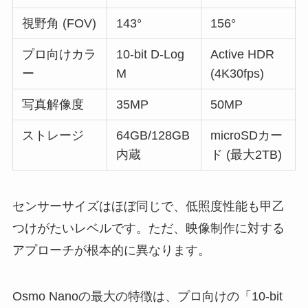
視野角 (FOV)
143°
156°
プロ向けカラ
10-bit D-Log
Active HDR
ー
M
(4K30fps)
写真解像度
35MP
50MP
ストレージ
64GB/128GB
microSDカー
内蔵
ド (最大2TB)
センサーサイズはほぼ同じで、低照度性能も甲乙
つけがたいレベルです。ただ、映像制作に対する
アプローチが根本的に異なります。
Osmo Nanoの最大の特徴は、プロ向けの「10-bit