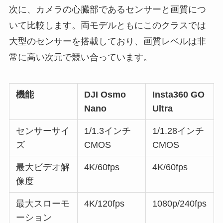
次に、カメラの心臓部であるセンサーと画質につ
いて比較します。両モデルともにこのクラスでは
大型のセンサーを搭載しており、画質レベルは非
常に高い次元で競い合っています。
機能
DJI Osmo
Insta360 GO
Nano
Ultra
センサーサイ
1/1.3インチ
1/1.28インチ
ズ
CMOS
CMOS
最大ビデオ解
4K/60fps
4K/60fps
像度
最大スローモ
4K/120fps
1080p/240fps
ーション