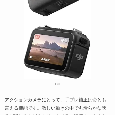
DJI
アクションカメラにとって、手ブレ補正は命とも
言える機能です。激しい動きの中でも滑らかな映