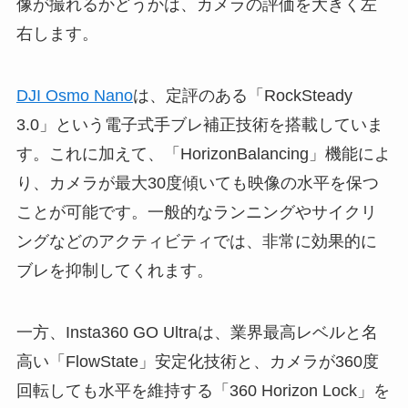
像が撮れるかどうかは、カメラの評価を大きく左
右します。
DJI Osmo Nano
は、定評のある「RockSteady
3.0」という電子式手ブレ補正技術を搭載していま
す。これに加えて、「HorizonBalancing」機能によ
り、カメラが最大30度傾いても映像の水平を保つ
ことが可能です。一般的なランニングやサイクリ
ングなどのアクティビティでは、非常に効果的に
ブレを抑制してくれます。
一方、Insta360 GO Ultraは、業界最高レベルと名
高い「FlowState」安定化技術と、カメラが360度
回転しても水平を維持する「360 Horizon Lock」を