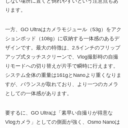
しない場所に置くと倒れやすいという注意点もあ
ります。
一方、GO Ultraはカメラモジュール（53g）をアク
ションポッド（108g）に収納する一体感のあるデ
ザインです。最大の特徴は、2.5インチのフリップ
アップ式タッチスクリーンで、Vlog撮影時の自撮
りモードへの切り替えが片手で瞬時に行えます。
システム全体の重量は161gとNanoより重くなりま
すが、バランスが取れており、より一つのカメラ
としての一体感があります。
要するに、GO Ultraは「素早い自撮りが得意な
Vlogカメラ」としての側面が強く、Osmo Nanoは