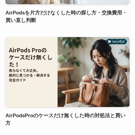
AirPodsを片方だけなくした時の探し方・交換費用・
買い直し判断
Apple製品
AirPodsProのケースだけ無くした時の対処法と買い
方