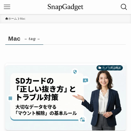
ホーム
Mac
Mac
– tag –
カメラ周辺機器