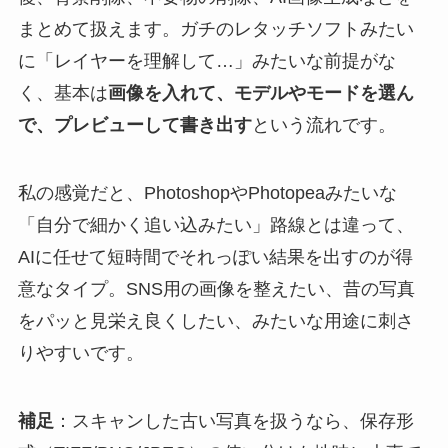
まとめて扱えます。ガチのレタッチソフトみたい
に「レイヤーを理解して…」みたいな前提がな
く、基本は
画像を入れて、モデルやモードを選ん
で、プレビューして書き出す
という流れです。
私の感覚だと、PhotoshopやPhotopeaみたいな
「自分で細かく追い込みたい」路線とは違って、
AIに任せて短時間でそれっぽい結果を出すのが得
意なタイプ。SNS用の画像を整えたい、昔の写真
をパッと見栄え良くしたい、みたいな用途に刺さ
りやすいです。
補足
：スキャンした古い写真を扱うなら、保存形