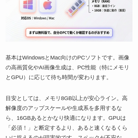
基本はWindowsとMac向けのPCソフトです。画像
の高画質化やAI画像生成は、PC性能（特にメモリ
とGPU）に応じて待ち時間が変わります。
目安としては、メモリ8GB以上が安心ライン。高
解像度のアップスケールや生成系を多用するな
ら、16GBあるとかなり快適になります。GPUは
「必須！」と断定するより、あると速くなるくら
いに捉えるのが現実的です。スペックが不安な