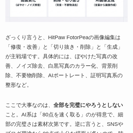
ざっくり言うと、HitPaw FotorPeaの画像編集は
「修復・改善」と「切り抜き・削除」と「生成」
が主戦場です。具体的には、ぼやけた写真の改
善、ノイズ除去、白黒写真のカラー化、背景削
除、不要物削除、AIポートレート、証明写真系の
整形など。
ここで大事なのは、
全部を完璧にやろうとしない
こと。AI系は「80点を速く取る」のが得意で、細
部の完璧さは素材次第です。逆に言うと、SNSや