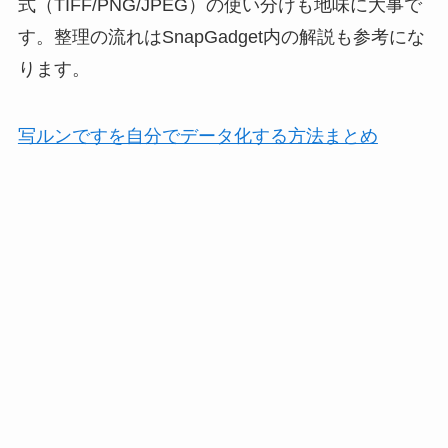
式（TIFF/PNG/JPEG）の使い分けも地味に大事で
す。整理の流れはSnapGadget内の解説も参考にな
ります。
写ルンですを自分でデータ化する方法まとめ