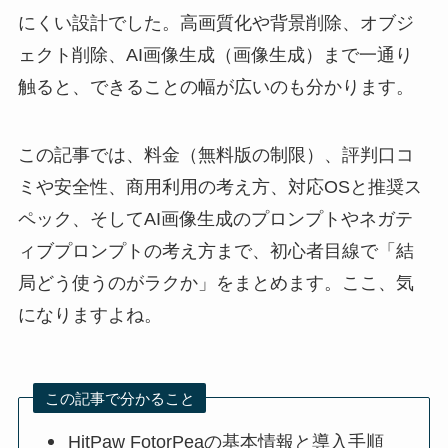
にくい設計でした。高画質化や背景削除、オブジ
ェクト削除、AI画像生成（画像生成）まで一通り
触ると、できることの幅が広いのも分かります。
この記事では、料金（無料版の制限）、評判口コ
ミや安全性、商用利用の考え方、対応OSと推奨ス
ペック、そしてAI画像生成のプロンプトやネガテ
ィブプロンプトの考え方まで、初心者目線で「結
局どう使うのがラクか」をまとめます。ここ、気
になりますよね。
この記事で分かること
HitPaw FotorPeaの基本情報と導入手順