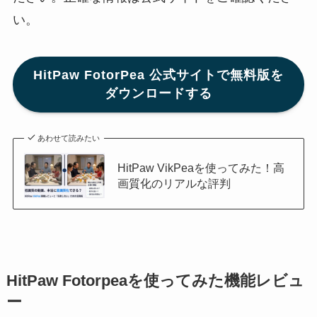
い。
HitPaw FotorPea 公式サイトで無料版を
ダウンロードする
あわせて読みたい
HitPaw VikPeaを使ってみた！高
画質化のリアルな評判
HitPaw Fotorpeaを使ってみた機能レビュ
ー