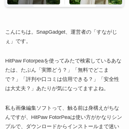
こんにちは。SnapGadget、運営者の「すながじ
ぇ」です。
HitPaw Fotorpeaを使ってみたで検索しているあな
たは、たぶん「実際どう？」「無料でどこま
で？」「評判や口コミは信用できる？」「安全性
は大丈夫？」あたりが気になってますよね。
私も画像編集ソフトって、触る前は身構えがちな
んですが、HitPaw FotorPeaは使い方がかなりシン
プルで、ダウンロードからインストールまで迷い