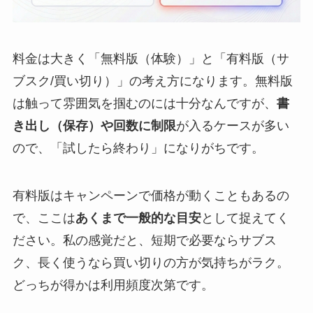
料金は大きく「無料版（体験）」と「有料版（サ
ブスク/買い切り）」の考え方になります。無料版
は触って雰囲気を掴むのには十分なんですが、
書
き出し（保存）や回数に制限
が入るケースが多い
ので、「試したら終わり」になりがちです。
有料版はキャンペーンで価格が動くこともあるの
で、ここは
あくまで一般的な目安
として捉えてく
ださい。私の感覚だと、短期で必要ならサブス
ク、長く使うなら買い切りの方が気持ちがラク。
どっちが得かは利用頻度次第です。