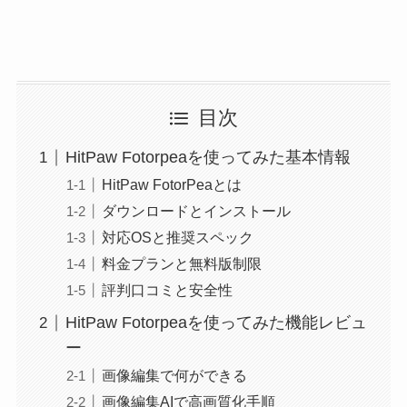
目次
HitPaw Fotorpeaを使ってみた基本情報
HitPaw FotorPeaとは
ダウンロードとインストール
対応OSと推奨スペック
料金プランと無料版制限
評判口コミと安全性
HitPaw Fotorpeaを使ってみた機能レビュ
ー
画像編集で何ができる
画像編集AIで高画質化手順