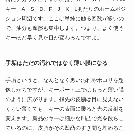
キー、A、S、D、F、J、K、Lあたりのホームポジ
ション周辺です。ここは単純に触る回数が多いの
で、油分も摩擦も集中します。つまり、よく使う
キーほど早く見た目が変わるんですよ。
手垢はただの汚れではなく薄い膜になる
手垢というと、なんとなく黒い汚れやホコリを想
像しがちですが、キーボード上ではもっと薄い膜
のように広がります。指先の皮脂は目に見えない
くらい薄くても、キーの表面に乗ると光の反射を
変えます。新品のキーは細かな凹凸で光を散らし
ているのに、皮脂がその凹凸のすき間を埋めるこ