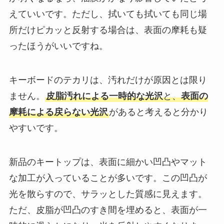
えていいです。ただし、拭いても拭いても同じ場
所だけピカッと反射する場合は、表面の摩耗も疑
ったほうがいいですね。
キーボードのテカリは、汚れだけが原因とは限り
ません。
皮脂汚れによる一時的な光沢
と、
表面の
摩耗による戻らない光沢
があると考えると分かり
やすいです。
新品のキートップは、表面に細かい凹凸やマット
な加工が入っていることが多いです。この凹凸が
光を散らすので、サラッとした質感に見えます。
ただ、皮脂が凹凸のすき間を埋めると、表面が一