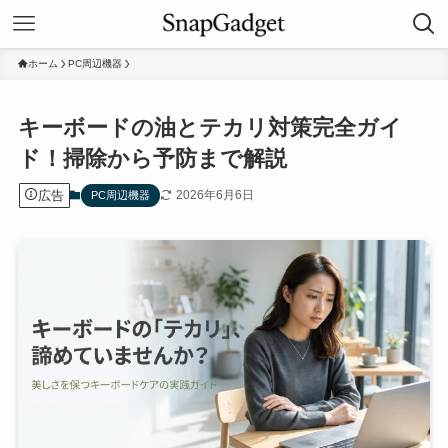
ホーム
PC周辺機器
キーボードの油とテカリ対策完全ガイ
ド！掃除から予防まで解説
広告
2026年6月6日
PC周辺機器