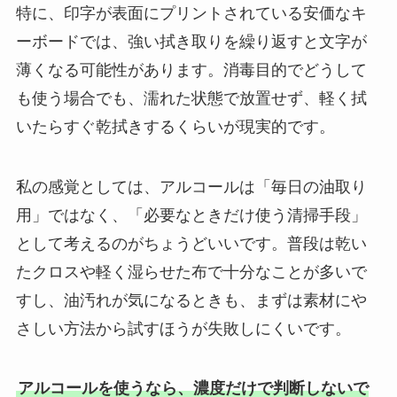
特に、印字が表面にプリントされている安価なキ
ーボードでは、強い拭き取りを繰り返すと文字が
薄くなる可能性があります。消毒目的でどうして
も使う場合でも、濡れた状態で放置せず、軽く拭
いたらすぐ乾拭きするくらいが現実的です。
私の感覚としては、アルコールは「毎日の油取り
用」ではなく、「必要なときだけ使う清掃手段」
として考えるのがちょうどいいです。普段は乾い
たクロスや軽く湿らせた布で十分なことが多いで
すし、油汚れが気になるときも、まずは素材にや
さしい方法から試すほうが失敗しにくいです。
アルコールを使うなら、濃度だけで判断しないで