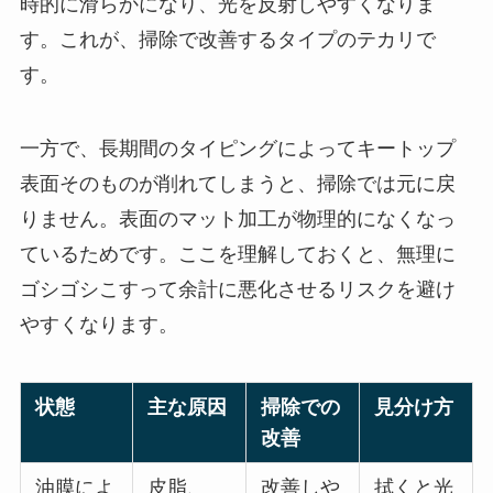
時的に滑らかになり、光を反射しやすくなりま
す。これが、掃除で改善するタイプのテカリで
す。
一方で、長期間のタイピングによってキートップ
表面そのものが削れてしまうと、掃除では元に戻
りません。表面のマット加工が物理的になくなっ
ているためです。ここを理解しておくと、無理に
ゴシゴシこすって余計に悪化させるリスクを避け
やすくなります。
状態
主な原因
掃除での
見分け方
改善
油膜によ
皮脂、
改善しや
拭くと光