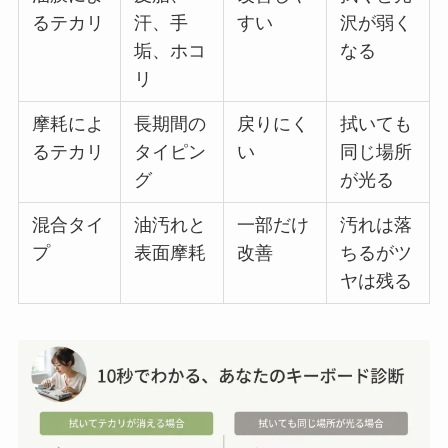
るテカリ
汗、手
すい
沢が弱く
垢、ホコ
なる
リ
摩耗によ
長期間の
戻りにく
拭いても
るテカリ
タイピン
い
同じ場所
グ
が光る
混合タイ
油汚れと
一部だけ
汚れは落
プ
表面摩耗
改善
ちるがツ
ヤは残る