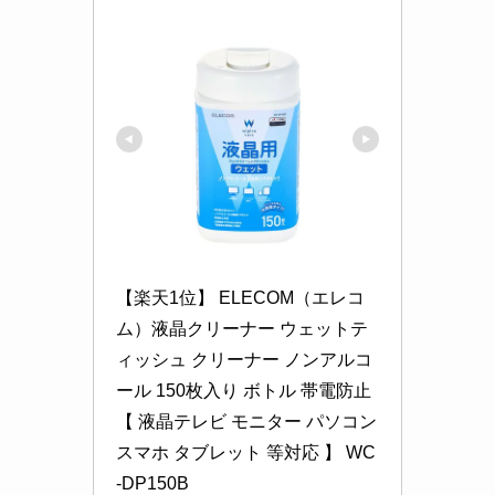
【楽天1位】 ELECOM（エレコ
ム）液晶クリーナー ウェットテ
ィッシュ クリーナー ノンアルコ
ール 150枚入り ボトル 帯電防止 
【 液晶テレビ モニター パソコン 
スマホ タブレット 等対応 】 WC
-DP150B