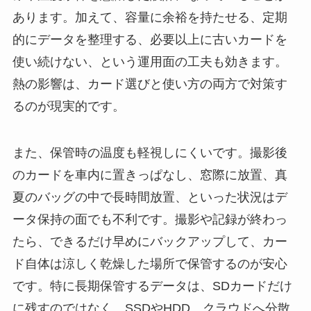
あります。加えて、容量に余裕を持たせる、定期
的にデータを整理する、必要以上に古いカードを
使い続けない、という運用面の工夫も効きます。
熱の影響は、カード選びと使い方の両方で対策す
るのが現実的です。
また、保管時の温度も軽視しにくいです。撮影後
のカードを車内に置きっぱなし、窓際に放置、真
夏のバッグの中で長時間放置、といった状況はデ
ータ保持の面でも不利です。撮影や記録が終わっ
たら、できるだけ早めにバックアップして、カー
ド自体は涼しく乾燥した場所で保管するのが安心
です。特に長期保管するデータは、SDカードだけ
に残すのではなく、SSDやHDD、クラウドへ分散