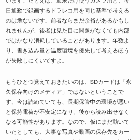
います。たとえば、週末だけ使うカメラ用と、毎
日通勤で録画するドラレコ用を同じ基準で考える
のは危ないです。前者ならまだ余裕があるかもし
れませんが、後者は見た目に問題がなくても内部
ではかなり消耗していることがあります。年数よ
り、書き込み量と温度環境を優先して考えるほう
が失敗しにくいですよ。
もうひとつ覚えておきたいのは、SDカードは「永
久保存向けのメディア」ではないということで
す。今は読めていても、長期保管中の環境が悪い
と保持電荷が不安定になり、後から読み出せなく
なる可能性があります。なので、仮にまだ動いて
いたとしても、大事な写真や動画の保存先をカー