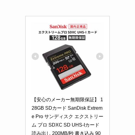
【安心のメーカー無期限保証】 1
28GB SDカード SanDisk Extrem
e Pro サンディスク エクストリー
ム プロ SDXC SD UHS-Iカード 
読み出し 200MB/秒 書き込み 90