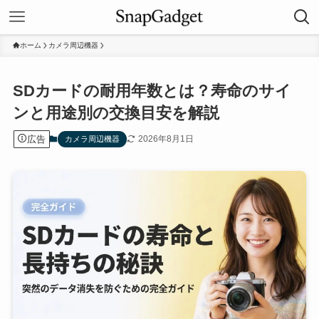
ホーム
カメラ周辺機器
SDカードの耐用年数とは？寿命のサイ
ンと用途別の交換目安を解説
広告
2026年8月1日
カメラ周辺機器