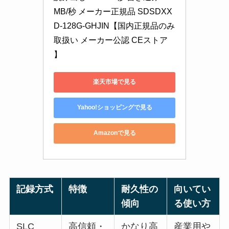
MB/秒 メーカー正規品 SDSDXX
D-128G-GHJIN【国内正規品のみ
取扱い メーカー公認 CEストア 
】
楽天市場で見る
Yahoo!ショッピングで見る
Amazonで見る
記録方式
特徴
耐久性の
向いてい
傾向
る使い方
SLC
高信頼・
かなり高
産業用や