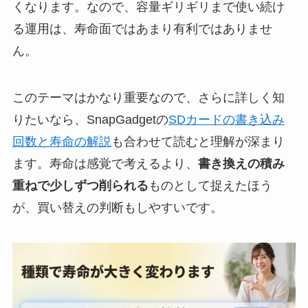
くなります。なので、容量ギリギリまで使い続け
る運用は、寿命面ではあまり有利ではありませ
ん。
このテーマはかなり重要なので、さらに詳しく知
りたいなら、SnapGadgetの
SDカードの書き込み
回数と寿命の解説
も合わせて読むと理解が深まり
ます。寿命は感覚で考えるより、
書き換えの積み
重ねで少しずつ削られる
ものとして捉えたほう
が、買い替えの判断もしやすいです。