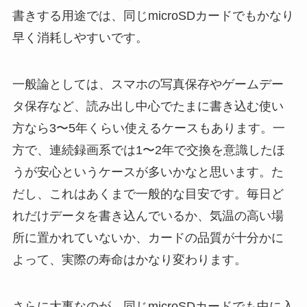
書きする用途では、同じmicroSDカードでもかなり
早く消耗しやすいです。
一般論としては、スマホの写真保存やゲームデー
タ保存など、読み出し中心でたまに書き込む使い
方なら3〜5年くらい使えるケースもあります。一
方で、連続録画系では1〜2年で交換を意識したほ
うが安心というケースが多いかなと思います。た
だし、これはあくまで一般的な目安です。毎日ど
れだけデータを書き込んでいるか、気温の高い場
所に置かれていないか、カードの品質が十分かに
よって、実際の寿命はかなり変わります。
さらに大事なのが、同じmicroSDカードでも中に入