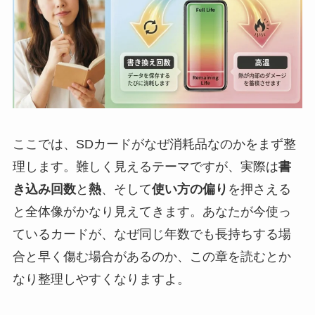
ここでは、SDカードがなぜ消耗品なのかをまず整
理します。難しく見えるテーマですが、実際は
書
き込み回数
と
熱
、そして
使い方の偏り
を押さえる
と全体像がかなり見えてきます。あなたが今使っ
ているカードが、なぜ同じ年数でも長持ちする場
合と早く傷む場合があるのか、この章を読むとか
なり整理しやすくなりますよ。