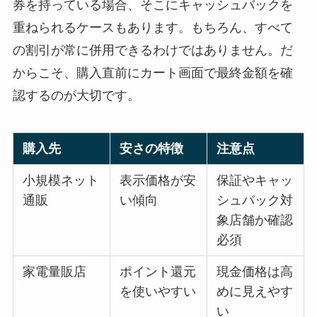
券を持っている場合、そこにキャッシュバックを
重ねられるケースもあります。もちろん、すべて
の割引が常に併用できるわけではありません。だ
からこそ、購入直前にカート画面で最終金額を確
認するのが大切です。
購入先
安さの特徴
注意点
小規模ネット
表示価格が安
保証やキャッ
通販
い傾向
シュバック対
象店舗か確認
必須
家電量販店
ポイント還元
現金価格は高
を使いやすい
めに見えやす
い