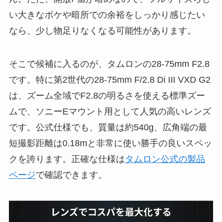
い大きなボケや暗所での余裕をしっかり感じたい
なら、少し物足りなくなる可能性があります。
そこで候補に入るのが、タムロンの28-75mm F2.8
です。特に第2世代の28-75mm F/2.8 Di III VXD G2
は、ズーム全域でF2.8の明るさを使える標準ズー
ムで、ソニーEマウント用として人気の高いレンズ
です。公式仕様でも、質量は約540g、広角端の最
短撮影距離は0.18mと非常に使い勝手の良いスペッ
クを誇ります。正確な仕様は
タムロン公式の製品
ページ
で確認できます。