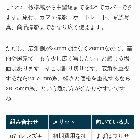
しつつ、標準域から中望遠までを1本でカバーでき
ます。旅行、カフェ撮影、ポートレート、家族写
真、商品撮影までかなり広く使えます。
ただし、広角側が24mmではなく28mmなので、室
内や風景で「もう少し広く写したい」と感じる場
面はあります。そこは割り切りです。広角を重視
するなら24-70mm系、軽さと価格を重視するなら
28-75mm系、という選び方が分かりやすいです
ね。
組み合わせ
メリット
向いている人
α7iiiレンズキ
初期費用を抑
まずはフルサ