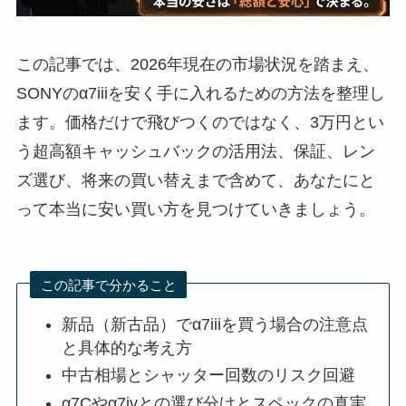
この記事では、2026年現在の市場状況を踏まえ、
SONYのα7iiiを安く手に入れるための方法を整理し
ます。価格だけで飛びつくのではなく、3万円とい
う超高額キャッシュバックの活用法、保証、レン
ズ選び、将来の買い替えまで含めて、あなたにと
って本当に安い買い方を見つけていきましょう。
この記事で分かること
新品（新古品）でα7iiiを買う場合の注意点
と具体的な考え方
中古相場とシャッター回数のリスク回避
α7Cやα7ivとの選び分けとスペックの真実