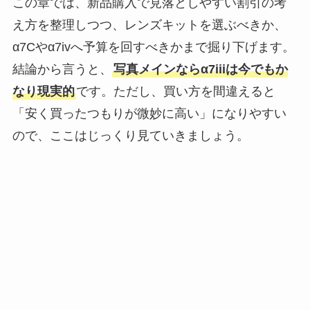
この章では、新品購入で見落としやすい割引の考
え方を整理しつつ、レンズキットを選ぶべきか、
α7Cやα7ivへ予算を回すべきかまで掘り下げます。
結論から言うと、
写真メインならα7iiiは今でもか
なり現実的
です。ただし、買い方を間違えると
「安く買ったつもりが微妙に高い」になりやすい
ので、ここはじっくり見ていきましょう。