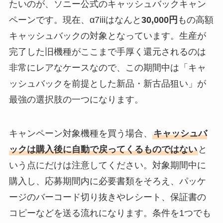
たいのが、ソニー公式のキャッシュバックキャン
ペーンです。現在、α7iiiはなんと
30,000円
もの高額
キャッシュバックの対象となっています。生産が
完了した旧機種がここまで手厚く還元されるのは
非常にレアなケースなので、この期間中は「キャ
ッシュバックを前提とした新品・新古品狙い」が
最強の選択肢の一つになります。
キャンペーン対象機種を買う場合、
キャッシュバ
ックは購入後に自動で戻ってくるものではない
と
いう点にだけは注意してください。対象期間中に
購入し、応募期間内に必要書類をそろえ、パッケ
ージのバーコード切り抜きやレシート、保証書の
コピーなどを送る流れになります。条件を1つでも