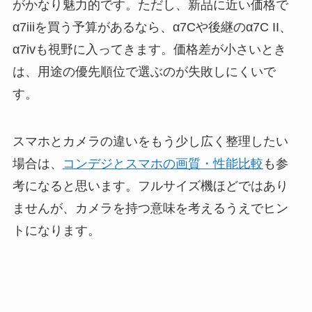
がかなり魅力的です。ただし、新品に近い価格で
α7iiiを買う予算があるなら、α7Cや後継のα7C II、
α7ivも視野に入ってきます。価格差が小さいとき
は、用途の優先順位で選ぶのが失敗しにくいで
す。
スマホとカメラの違いをもう少し広く整理したい
場合は、
コンデジとスマホの画質・性能比較
も参
考になると思います。フルサイズ機ほどではあり
ませんが、カメラを持つ意味を考えるうえでヒン
トになります。