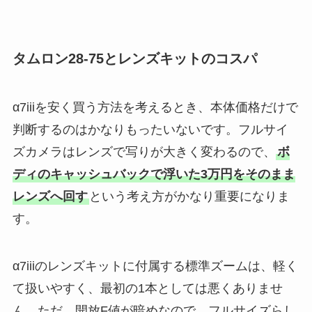
タムロン28-75とレンズキットのコスパ
α7iiiを安く買う方法を考えるとき、本体価格だけで
判断するのはかなりもったいないです。フルサイ
ズカメラはレンズで写りが大きく変わるので、
ボ
ディのキャッシュバックで浮いた3万円をそのまま
レンズへ回す
という考え方がかなり重要になりま
す。
α7iiiのレンズキットに付属する標準ズームは、軽く
て扱いやすく、最初の1本としては悪くありませ
ん。ただ、開放F値が暗めなので、フルサイズらし