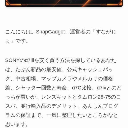
こんにちは。SnapGadget、運営者の「すながじ
ぇ」です。
SONYのα7iiiを安く買う方法を探しているあなた
は、たぶん新品の最安値、公式キャッシュバッ
ク、中古相場、マップカメラやメルカリの価格
差、シャッター回数と寿命、α7C比較、α7ivとのど
っちが買いか、レンズキットとタムロン28-75のコ
スパ、並行輸入品のデメリット、あんしんプログ
ラムの保証まで、一気に整理したいところかなと
思います。