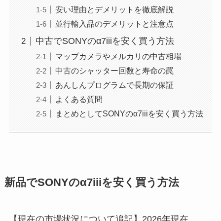
安い理由とデメリットを徹底解説
並行輸入品のデメリットと注意点
中古でSONYのα7iiiを安く買う方法
マップカメラやメルカリの中古相場
中古のシャッター回数と寿命の罠
あんしんプログラムで長期の保証
よくある質問
まとめとしてSONYのα7iiiを安く買う方法
新品でSONYのα7iiiを安く買う方法
【現在の市場状況について追記】2026年現在、