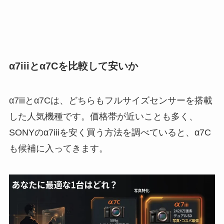
α7iiiとα7Cを比較して安いか
α7iiiとα7Cは、どちらもフルサイズセンサーを搭載
した人気機種です。価格帯が近いことも多く、
SONYのα7iiiを安く買う方法を調べていると、α7C
も候補に入ってきます。