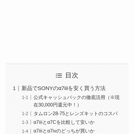
目次
新品でSONYのα7iiiを安く買う方法
公式キャッシュバックの徹底活用（※現
在30,000円還元中！）
タムロン28-75とレンズキットのコスパ
α7iiiとα7Cを比較して安いか
α7iiiとα7ivのどっちが買いか