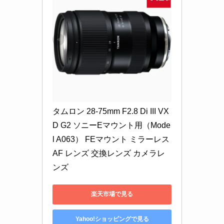
タムロン 28-75mm F2.8 Di III VX
D G2 ソニーEマウント用（Mode
l A063） FEマウント ミラーレス 
AF レンズ 交換レンズ カメラレ
ンズ
楽天市場で見る
Yahoo!ショッピングで見る