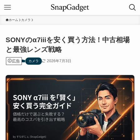
ホーム
カメラ
SONYのα7iiiを安く買う方法！中古相場
と最強レンズ戦略
広告
2026年7月3日
カメラ