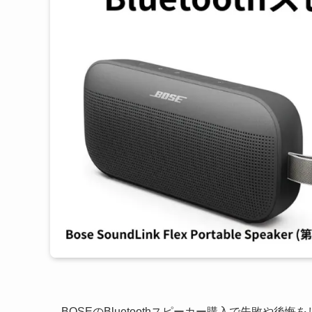
BOSEのBluetoothスピーカー購入で失敗や