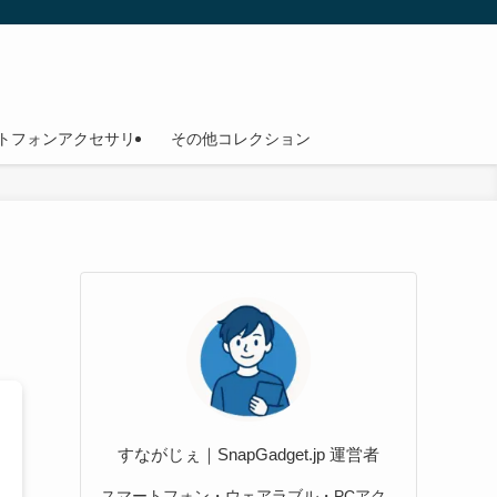
トフォンアクセサリ
その他コレクション
すながじぇ｜SnapGadget.jp 運営者
スマートフォン・ウェアラブル・PCアク