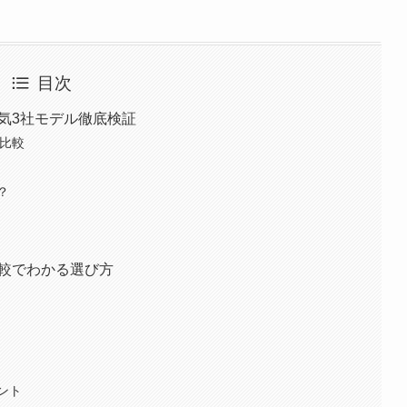
目次
｜人気3社モデル徹底検証
を比較
？
カー比較でわかる選び方
ント