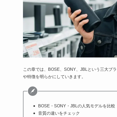
この章では、BOSE、SONY、JBLという三大
や特徴を明らかにしていきます。
BOSE・SONY・JBLの人気モデルを比較
音質の違いをチェック