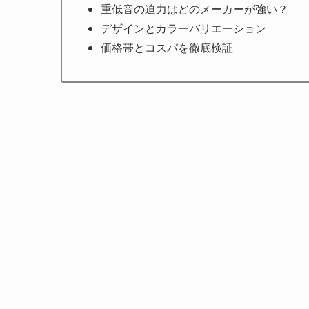
重低音の迫力はどのメーカーが強い？
デザインとカラーバリエーション
価格帯とコスパを徹底検証