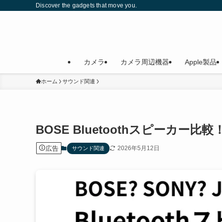
Discover the gadgets that move you.
カメラ
カメラ周辺機器
Apple製品
ホーム
サウンド関連
BOSE Bluetoothスピーカー
広告
2026年5月12日
サウンド関連