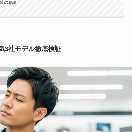
ー比較の結論
｜人気3社モデル徹底検証