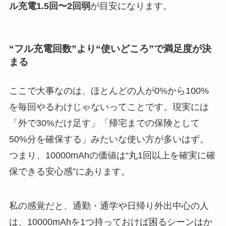
ル充電1.5回〜2回弱
が目安になります。
“フル充電回数”より“使いどころ”で満足度が決
まる
ここで大事なのは、ほとんどの人が0%から100%
を毎回やるわけじゃないってことです。現実には
「外で30%だけ足す」「帰宅までの保険として
50%分を確保する」みたいな使い方が多いはず。
つまり、10000mAhの価値は“丸1回以上を確実に確
保できる安心感”にあります。
私の感覚だと、通勤・通学や日帰り外出中心の人
は、10000mAhを1つ持っておけば困るシーンはか