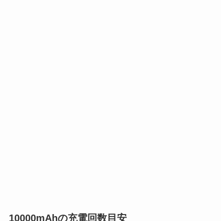
10000mAhの充電回数目安