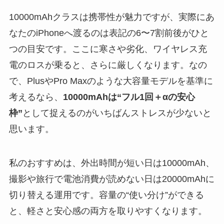
10000mAhクラスは携帯性が魅力ですが、実際にあ
なたのiPhoneへ渡るのは表記の6〜7割前後がひと
つの目安です。ここに寒さや劣化、ワイヤレス充
電のロスが乗ると、さらに厳しくなります。なの
で、PlusやPro Maxのような大容量モデルを基準に
考えるなら、
10000mAhは“フル1回＋αの安心
枠”
として捉えるのがいちばんストレスが少ないと
思います。
私のおすすめは、外出時間が短い日は10000mAh、
撮影や旅行で電池消費が読めない日は20000mAhに
切り替える運用です。容量の“使い分け”ができる
と、軽さと安心感の両方を取りやすくなります。