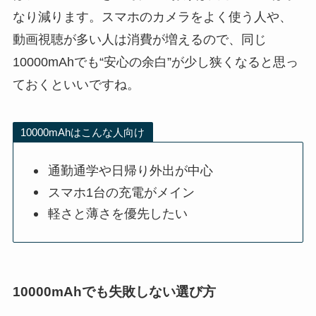
なり減ります。スマホのカメラをよく使う人や、
動画視聴が多い人は消費が増えるので、同じ
10000mAhでも“安心の余白”が少し狭くなると思っ
ておくといいですね。
10000mAhはこんな人向け
通勤通学や日帰り外出が中心
スマホ1台の充電がメイン
軽さと薄さを優先したい
10000mAhでも失敗しない選び方