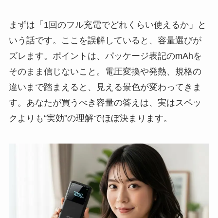
まずは「1回のフル充電でどれくらい使えるか」と
いう話です。ここを誤解していると、容量選びが
ズレます。ポイントは、パッケージ表記のmAhを
そのまま信じないこと。電圧変換や発熱、規格の
違いまで踏まえると、見える景色が変わってきま
す。あなたが買うべき容量の答えは、実はスペッ
クよりも“実効”の理解でほぼ決まります。