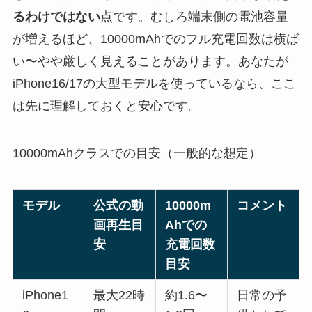
るわけではない
点です。むしろ端末側の電池容量
が増えるほど、10000mAhでのフル充電回数は横ば
い〜やや厳しく見えることがあります。あなたが
iPhone16/17の大型モデルを使っているなら、ここ
は先に理解しておくと安心です。
10000mAhクラスでの目安（一般的な想定）
モデル
公式の動
10000m
コメント
画再生目
Ahでの
安
充電回数
目安
iPhone1
最大22時
約1.6〜
日常の予