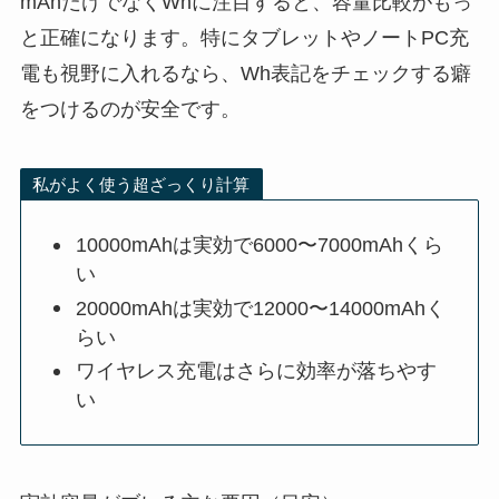
mAhだけでなくWhに注目すると、容量比較がもっ
と正確になります。特にタブレットやノートPC充
電も視野に入れるなら、Wh表記をチェックする癖
をつけるのが安全です。
私がよく使う超ざっくり計算
10000mAhは実効で6000〜7000mAhくら
い
20000mAhは実効で12000〜14000mAhく
らい
ワイヤレス充電はさらに効率が落ちやす
い