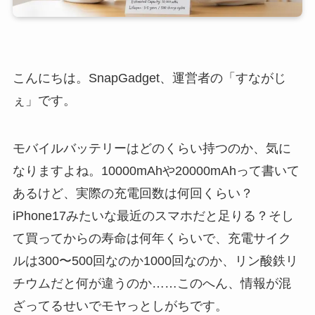
こんにちは。SnapGadget、運営者の「すながじ
ぇ」です。
モバイルバッテリーはどのくらい持つのか、気に
なりますよね。10000mAhや20000mAhって書いて
あるけど、実際の充電回数は何回くらい？
iPhone17みたいな最近のスマホだと足りる？そし
て買ってからの寿命は何年くらいで、充電サイク
ルは300〜500回なのか1000回なのか、リン酸鉄リ
チウムだと何が違うのか……このへん、情報が混
ざってるせいでモヤっとしがちです。