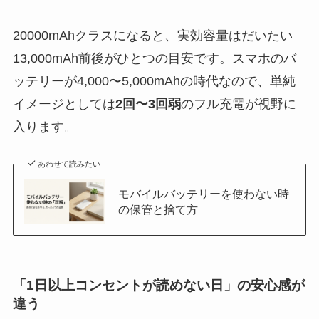
20000mAhクラスになると、実効容量はだいたい
13,000mAh前後がひとつの目安です。スマホのバ
ッテリーが4,000〜5,000mAhの時代なので、単純
イメージとしては
2回〜3回弱
のフル充電が視野に
入ります。
あわせて読みたい
モバイルバッテリーを使わない時
の保管と捨て方
「1日以上コンセントが読めない日」の安心感が
違う